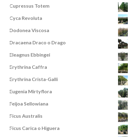
Cupressus Totem
Cyca Revoluta
Dodonea Viscosa
Dracaena Draco o Drago
Eleagnus Ebbingei
Erythrina Caffra
Erythrina Crista-Galli
Eugenia Mirtyflora
Feijoa Sellowiana
Ficus Australis
Ficus Carica o Higuera