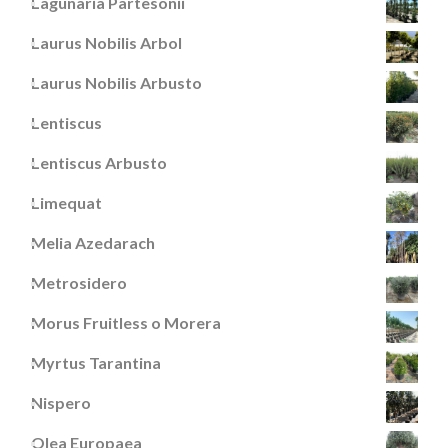
Lagunaria Partesonii
Laurus Nobilis Arbol
Laurus Nobilis Arbusto
Lentiscus
Lentiscus Arbusto
Limequat
Melia Azedarach
Metrosidero
Morus Fruitless o Morera
Myrtus Tarantina
Nispero
Olea Europaea