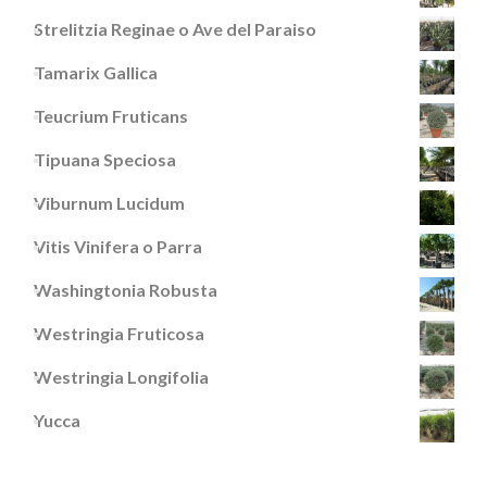
Strelitzia Reginae o Ave del Paraiso
Tamarix Gallica
Teucrium Fruticans
Tipuana Speciosa
Viburnum Lucidum
Vitis Vinifera o Parra
Washingtonia Robusta
Westringia Fruticosa
Westringia Longifolia
Yucca