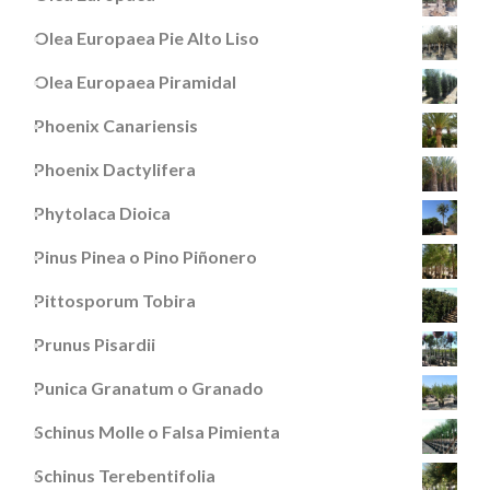
Olea Europaea Pie Alto Liso
Olea Europaea Piramidal
Phoenix Canariensis
Phoenix Dactylifera
Phytolaca Dioica
Pinus Pinea o Pino Piñonero
Pittosporum Tobira
Prunus Pisardii
Punica Granatum o Granado
Schinus Molle o Falsa Pimienta
Schinus Terebentifolia