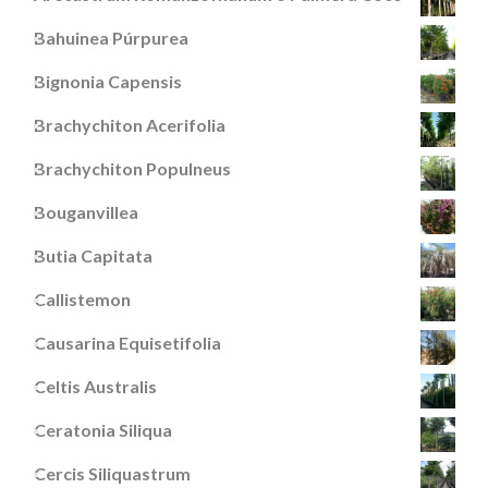
Bahuinea Púrpurea
Bignonia Capensis
Brachychiton Acerifolia
Brachychiton Populneus
Bouganvillea
Butia Capitata
Callistemon
Causarina Equisetifolia
Celtis Australis
Ceratonia Siliqua
Cercis Siliquastrum