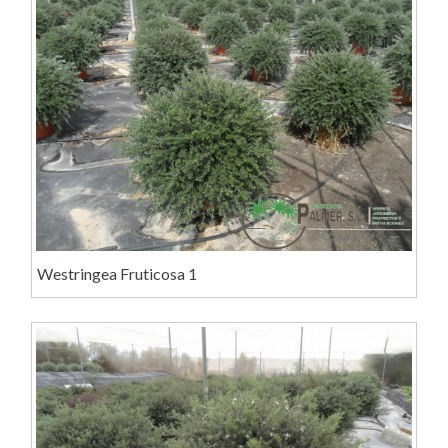
Westringea Fruticosa 1