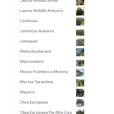
Laurus Nobilis Arbol
Laurus Nobilis Arbusto
Lentiscus
Lentiscus Arbusto
Limequat
Melia Azedarach
Metrosidero
Morus Fruitless o Morera
Myrtus Tarantina
Nispero
Olea Europaea
Olea Europaea Pie Alto Liso