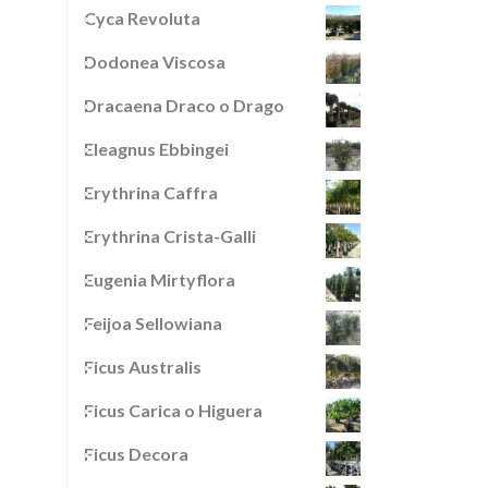
Cyca Revoluta
Dodonea Viscosa
Dracaena Draco o Drago
Eleagnus Ebbingei
Erythrina Caffra
Erythrina Crista-Galli
Eugenia Mirtyflora
Feijoa Sellowiana
Ficus Australis
Ficus Carica o Higuera
Ficus Decora