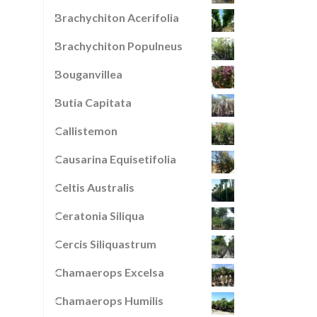
Brachychiton Acerifolia
Brachychiton Populneus
Bouganvillea
Butia Capitata
Callistemon
Causarina Equisetifolia
Celtis Australis
Ceratonia Siliqua
Cercis Siliquastrum
Chamaerops Excelsa
Chamaerops Humilis