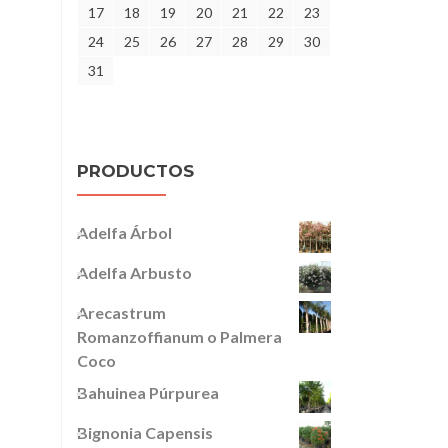
17
18
19
20
21
22
23
24
25
26
27
28
29
30
31
PRODUCTOS
Adelfa Árbol
Adelfa Arbusto
Arecastrum
Romanzoffianum o Palmera
Coco
Bahuinea Púrpurea
Bignonia Capensis