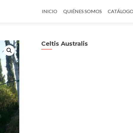
Ir
al
INICIO
QUIÉNES SOMOS
CATÁLOGO
contenido
Celtis Australis