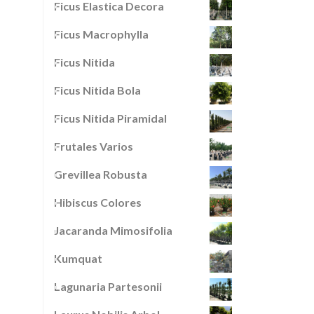
Ficus Elastica Decora
Ficus Macrophylla
Ficus Nitida
Ficus Nitida Bola
Ficus Nitida Piramidal
Frutales Varios
Grevillea Robusta
Hibiscus Colores
Jacaranda Mimosifolia
Kumquat
Lagunaria Partesonii