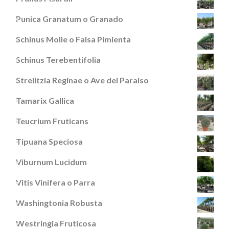
Punica Granatum o Granado
Schinus Molle o Falsa Pimienta
Schinus Terebentifolia
Strelitzia Reginae o Ave del Paraiso
Tamarix Gallica
Teucrium Fruticans
Tipuana Speciosa
Viburnum Lucidum
Vitis Vinifera o Parra
Washingtonia Robusta
Westringia Fruticosa