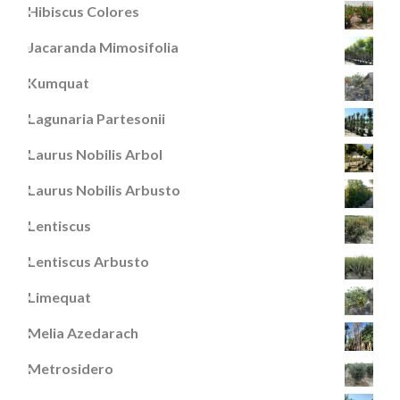
Hibiscus Colores
Jacaranda Mimosifolia
Kumquat
Lagunaria Partesonii
Laurus Nobilis Arbol
Laurus Nobilis Arbusto
Lentiscus
Lentiscus Arbusto
Limequat
Melia Azedarach
Metrosidero