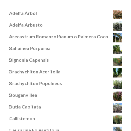
Adelfa Árbol
Adelfa Arbusto
Arecastrum Romanzoffianum o Palmera Coco
Bahuinea Púrpurea
Bignonia Capensis
Brachychiton Acerifolia
Brachychiton Populneus
Bouganvillea
Butia Capitata
Callistemon
Causarina Equisetifolia