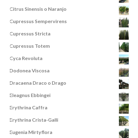
Citrus Sinensis o Naranjo
Cupressus Sempervirens
Cupressus Stricta
Cupressus Totem
Cyca Revoluta
Dodonea Viscosa
Dracaena Draco o Drago
Eleagnus Ebbingei
Erythrina Caffra
Erythrina Crista-Galli
Eugenia Mirtyflora