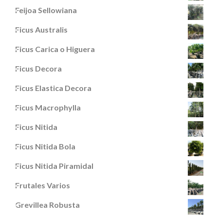
Feijoa Sellowiana
Ficus Australis
Ficus Carica o Higuera
Ficus Decora
Ficus Elastica Decora
Ficus Macrophylla
Ficus Nitida
Ficus Nitida Bola
Ficus Nitida Piramidal
Frutales Varios
Grevillea Robusta