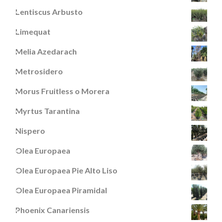
Lentiscus Arbusto
Limequat
Melia Azedarach
Metrosidero
Morus Fruitless o Morera
Myrtus Tarantina
Nispero
Olea Europaea
Olea Europaea Pie Alto Liso
Olea Europaea Piramidal
Phoenix Canariensis