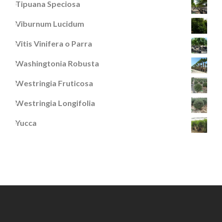
Tipuana Speciosa
Viburnum Lucidum
Vitis Vinifera o Parra
Washingtonia Robusta
Westringia Fruticosa
Westringia Longifolia
Yucca