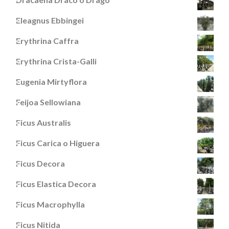
Eleagnus Ebbingei
Erythrina Caffra
Erythrina Crista-Galli
Eugenia Mirtyflora
Feijoa Sellowiana
Ficus Australis
Ficus Carica o Higuera
Ficus Decora
Ficus Elastica Decora
Ficus Macrophylla
Ficus Nitida