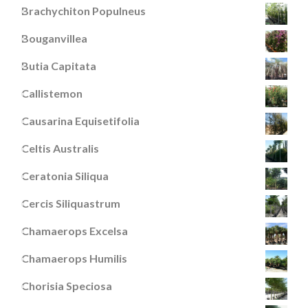
Brachychiton Populneus
Bouganvillea
Butia Capitata
Callistemon
Causarina Equisetifolia
Celtis Australis
Ceratonia Siliqua
Cercis Siliquastrum
Chamaerops Excelsa
Chamaerops Humilis
Chorisia Speciosa