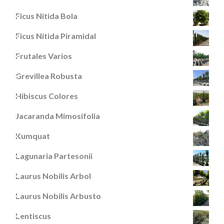
Ficus Nitida Bola
Ficus Nitida Piramidal
Frutales Varios
Grevillea Robusta
Hibiscus Colores
Jacaranda Mimosifolia
Kumquat
Lagunaria Partesonii
Laurus Nobilis Arbol
Laurus Nobilis Arbusto
Lentiscus