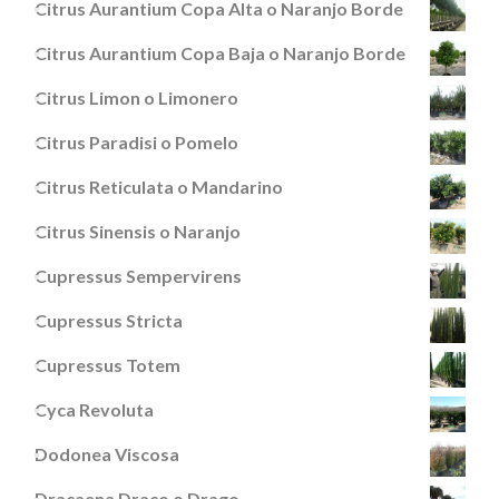
Citrus Aurantium Copa Alta o Naranjo Borde
Citrus Aurantium Copa Baja o Naranjo Borde
Citrus Limon o Limonero
Citrus Paradisi o Pomelo
Citrus Reticulata o Mandarino
Citrus Sinensis o Naranjo
Cupressus Sempervirens
Cupressus Stricta
Cupressus Totem
Cyca Revoluta
Dodonea Viscosa
Dracaena Draco o Drago