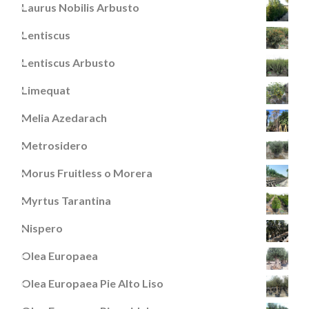
Laurus Nobilis Arbusto
Lentiscus
Lentiscus Arbusto
Limequat
Melia Azedarach
Metrosidero
Morus Fruitless o Morera
Myrtus Tarantina
Nispero
Olea Europaea
Olea Europaea Pie Alto Liso