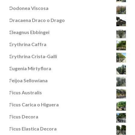
Dodonea Viscosa
Dracaena Draco o Drago
Eleagnus Ebbingei
Erythrina Caffra
Erythrina Crista-Galli
Eugenia Mirtyflora
Feijoa Sellowiana
Ficus Australis
Ficus Carica o Higuera
Ficus Decora
Ficus Elastica Decora