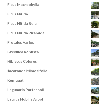
Ficus Macrophylla
Ficus Nitida
Ficus Nitida Bola
Ficus Nitida Piramidal
Frutales Varios
Grevillea Robusta
Hibiscus Colores
Jacaranda Mimosifolia
Kumquat
Lagunaria Partesonii
Laurus Nobilis Arbol