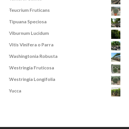
Teucrium Fruticans
Tipuana Speciosa
Viburnum Lucidum
Vitis Vinifera o Parra
Washingtonia Robusta
Westringia Fruticosa
Westringia Longifolia
Yucca