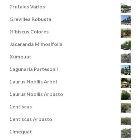
Frutales Varios
Grevillea Robusta
Hibiscus Colores
Jacaranda Mimosifolia
Kumquat
Lagunaria Partesonii
Laurus Nobilis Arbol
Laurus Nobilis Arbusto
Lentiscus
Lentiscus Arbusto
Limequat