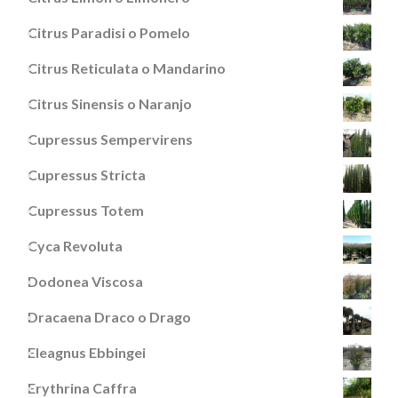
Citrus Paradisi o Pomelo
Citrus Reticulata o Mandarino
Citrus Sinensis o Naranjo
Cupressus Sempervirens
Cupressus Stricta
Cupressus Totem
Cyca Revoluta
Dodonea Viscosa
Dracaena Draco o Drago
Eleagnus Ebbingei
Erythrina Caffra