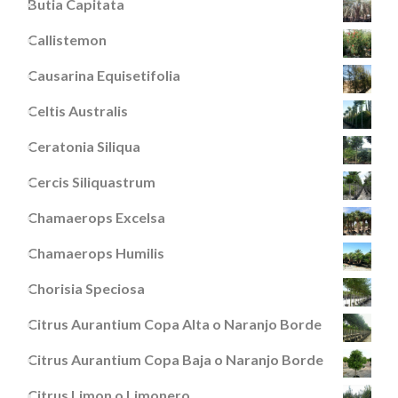
Butia Capitata
Callistemon
Causarina Equisetifolia
Celtis Australis
Ceratonia Siliqua
Cercis Siliquastrum
Chamaerops Excelsa
Chamaerops Humilis
Chorisia Speciosa
Citrus Aurantium Copa Alta o Naranjo Borde
Citrus Aurantium Copa Baja o Naranjo Borde
Citrus Limon o Limonero