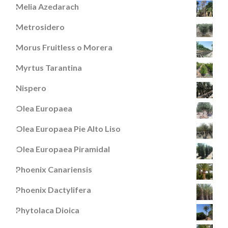
Melia Azedarach
Metrosidero
Morus Fruitless o Morera
Myrtus Tarantina
Nispero
Olea Europaea
Olea Europaea Pie Alto Liso
Olea Europaea Piramidal
Phoenix Canariensis
Phoenix Dactylifera
Phytolaca Dioica