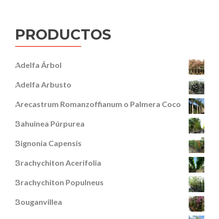
PRODUCTOS
Adelfa Árbol
Adelfa Arbusto
Arecastrum Romanzoffianum o Palmera Coco
Bahuinea Púrpurea
Bignonia Capensis
Brachychiton Acerifolia
Brachychiton Populneus
Bouganvillea