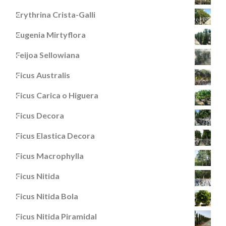
Erythrina Crista-Galli
Eugenia Mirtyflora
Feijoa Sellowiana
Ficus Australis
Ficus Carica o Higuera
Ficus Decora
Ficus Elastica Decora
Ficus Macrophylla
Ficus Nitida
Ficus Nitida Bola
Ficus Nitida Piramidal