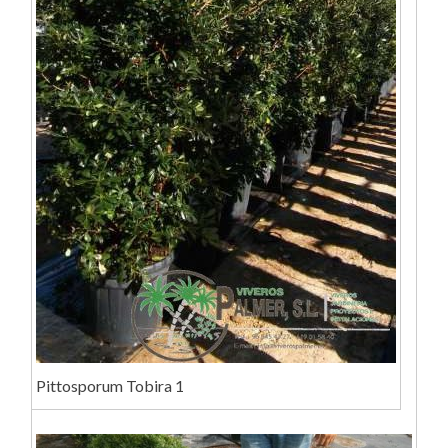
Pittosporum Tobira 1