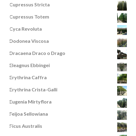
Cupressus Stricta
Cupressus Totem
Cyca Revoluta
Dodonea Viscosa
Dracaena Draco o Drago
Eleagnus Ebbingei
Erythrina Caffra
Erythrina Crista-Galli
Eugenia Mirtyflora
Feijoa Sellowiana
Ficus Australis