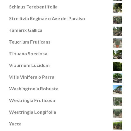
Schinus Terebentifolia
Strelitzia Reginae o Ave del Paraiso
Tamarix Gallica
Teucrium Fruticans
Tipuana Speciosa
Viburnum Lucidum
Vitis Vinifera o Parra
Washingtonia Robusta
Westringia Fruticosa
Westringia Longifolia
Yucca