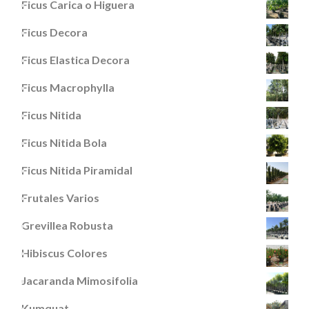
Ficus Carica o Higuera
Ficus Decora
Ficus Elastica Decora
Ficus Macrophylla
Ficus Nitida
Ficus Nitida Bola
Ficus Nitida Piramidal
Frutales Varios
Grevillea Robusta
Hibiscus Colores
Jacaranda Mimosifolia
Kumquat