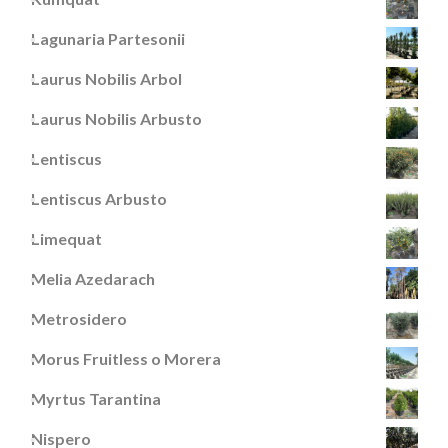
Lagunaria Partesonii
Laurus Nobilis Arbol
Laurus Nobilis Arbusto
Lentiscus
Lentiscus Arbusto
Limequat
Melia Azedarach
Metrosidero
Morus Fruitless o Morera
Myrtus Tarantina
Nispero