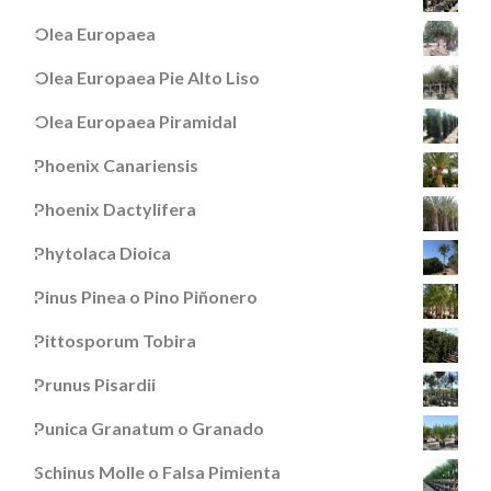
Olea Europaea
Olea Europaea Pie Alto Liso
Olea Europaea Piramidal
Phoenix Canariensis
Phoenix Dactylifera
Phytolaca Dioica
Pinus Pinea o Pino Piñonero
Pittosporum Tobira
Prunus Pisardii
Punica Granatum o Granado
Schinus Molle o Falsa Pimienta