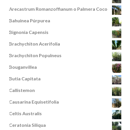
Arecastrum Romanzoffianum o Palmera Coco
Bahuinea Púrpurea
Bignonia Capensis
Brachychiton Acerifolia
Brachychiton Populneus
Bouganvillea
Butia Capitata
Callistemon
Causarina Equisetifolia
Celtis Australis
Ceratonia Siliqua